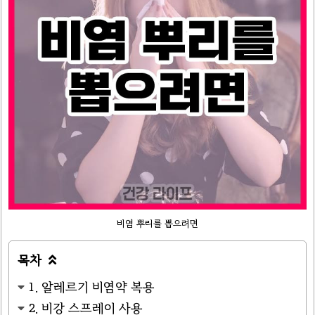
비염 뿌리를 뽑으려면
목차

1. 알레르기 비염약 복용
2. 비강 스프레이 사용