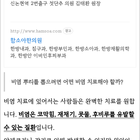
신논현역 2번출구 첫단추 의원 김태환 원장
http://www.hamsoa.com
광고
함소아한의원
한방내과, 침구과, 한방부인과, 한방소아과, 한방재활의학
과, 한방안 이비인후피부과
비염 뿌리를 뽑으려면 어떤 비염 치료해야 할까?
비염 치료에 있어서는 사람들은 완벽한 치료를 원합
니다.
비염은 코막힘, 재채기, 콧물, 후비루를 유발할
수 있는 질환
입니다.