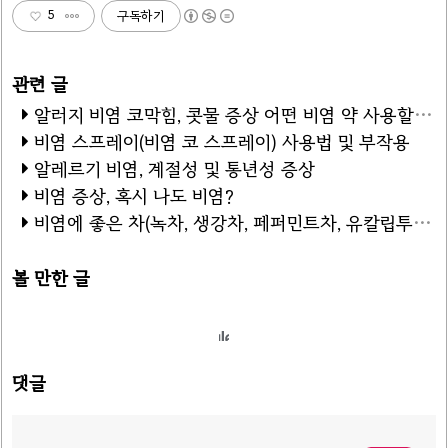
5
구독하기
알러지 비염 코막힘, 콧물 증상 어떤 비염 약 사용할까?
비염 스프레이(비염 코 스프레이) 사용법 및 부작용
알레르기 비염, 계절성 및 통년성 증상
비염 증상, 혹시 나도 비염?
비염에 좋은 차(녹차, 생강차, 페퍼민트차, 유칼립투스차)
볼 만한 글
댓글