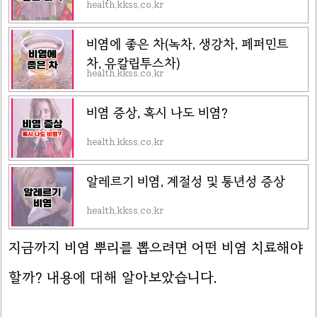
health.kkss.co.kr
비염에 좋은 차(녹차, 생강차, 페퍼민트
차, 유칼립투스차)
health.kkss.co.kr
비염 증상, 혹시 나도 비염?
health.kkss.co.kr
알레르기 비염, 계절성 및 통년성 증상
health.kkss.co.kr
지금까지 비염 뿌리를 뽑으려면 어떤 비염 치료해야
할까? 내용에 대해 알아보았습니다.