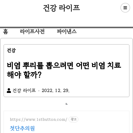
건강 라이프
홈
라이프사전
파이낸스
건강
비염 뿌리를 뽑으려면 어떤 비염 치료
해야 할까?
건강 라이프
2022. 12. 29.
https://www.1stbutton.com/
광고
첫단추의원