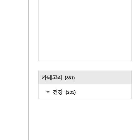
카테고리
(361)
건강
(205)