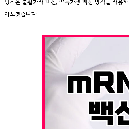
방식은 불활화사 백신, 약독화생 백신 방식을 사용하
아보겠습니다.