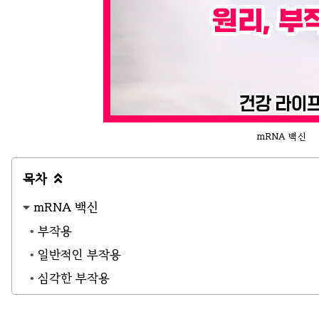
mRNA 백신
목차

mRNA 백신
부작용
일반적인 부작용
심각한 부작용