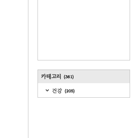
카테고리
(361)
건강
(205)