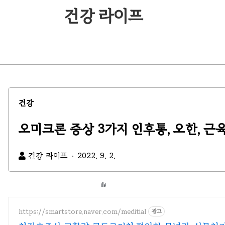
건강 라이프
건강
오미크론 증상 3가지 인후통, 오한, 근
건강 라이프
2022. 9. 2.
https://smartstore.naver.com/meditial
광고