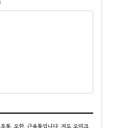
지
통, 오한, 근육통입니다. 저도 오미크