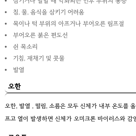
삼키거나 말할 때 악화되는 인후 부위의 통증
침, 물, 음식을 삼키기 어려움
목이나 턱 부위의 아프거나 부어오른 림프절
부어오른 붉은 편도선
쉰 목소리
기침, 재채기 및 콧물
발열
오한
오한, 발열 , 떨림, 소름은 모두 신체가 내부 온도를
프고 열이 발생하면 신체가 오미크론 바이러스와 감염