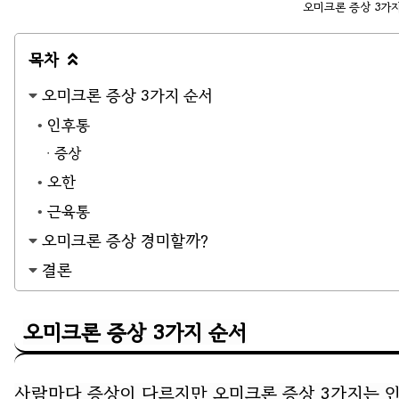
오미크론 증상 3가
목차

오미크론 증상 3가지 순서
인후통
증상
오한
근육통
오미크론 증상 경미할까?
결론
오미크론 증상 3가지 순서
사람마다 증상이 다르지만 오미크론 증상 3가지는 인후