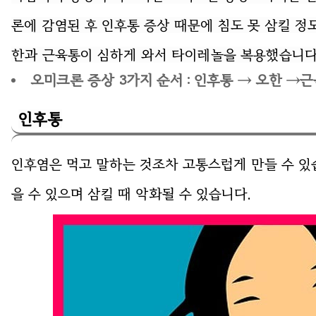
론에 감염된 후 인후통 증상 때문에 침도 못 삼킬 정
한과 근육통이 심하게 와서 타이레놀을 복용했습니다
오미크론 증상 3가지 순서 : 인후통 → 오한 →
인후통
인후염은 먹고 말하는 것조차 고통스럽게 만들 수 있
을 수 있으며 삼킬 때 악화될 수 있습니다.